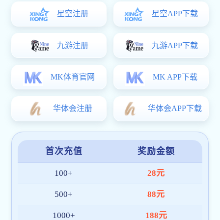
己的情感，他称这里是自己心中最美的足球舞台。老
特拉福德不仅仅是一座球场，它承载着无数球迷的梦
想和激情。本文将从历史底蕴、球迷文化、比赛氛围
和个人成长四个方面来详细探讨齐尔克泽对老特拉福
德的热爱与敬仰。通过对这些方面的深入分析，可以
更好地理解为什么这座传奇的球场在众多球员心中占
有如此重要的位置。
1、历史底蕴厚重
老特拉福德作为曼联俱乐部的主场，自1910年落成以
来便见证了无数辉煌时刻。这座被誉为“梦剧场”的球
场，不仅是英超历史的重要组成部分，更是在世界足
球舞台上享有盛名的标志性建筑。齐尔克泽对此深有
感触，每一块砖瓦都仿佛诉说着过去那些伟大的瞬