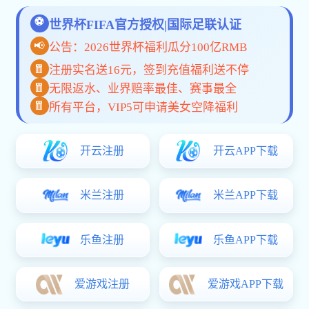
手机App
网页版
齐尔克泽：老特拉福德是我心中最
美的足球舞台
2026-06-03 22:25
73 次阅读
首页
/
体育头条
齐尔克泽在谈到老特拉福德时，毫不犹豫地表达了自